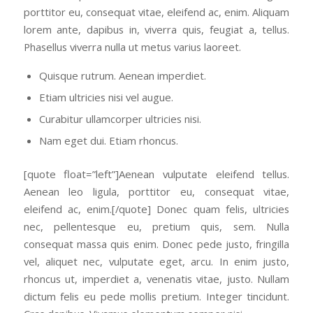
porttitor eu, consequat vitae, eleifend ac, enim. Aliquam
lorem ante, dapibus in, viverra quis, feugiat a, tellus.
Phasellus viverra nulla ut metus varius laoreet.
Quisque rutrum. Aenean imperdiet.
Etiam ultricies nisi vel augue.
Curabitur ullamcorper ultricies nisi.
Nam eget dui. Etiam rhoncus.
[quote float=”left”]Aenean vulputate eleifend tellus.
Aenean leo ligula, porttitor eu, consequat vitae,
eleifend ac, enim.[/quote] Donec quam felis, ultricies
nec, pellentesque eu, pretium quis, sem. Nulla
consequat massa quis enim. Donec pede justo, fringilla
vel, aliquet nec, vulputate eget, arcu. In enim justo,
rhoncus ut, imperdiet a, venenatis vitae, justo. Nullam
dictum felis eu pede mollis pretium. Integer tincidunt.