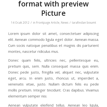
format with preview
Picture
/
/
14 Ocak 2012
in
Frontpage Article
,
News
tarafından
bixumt
Lorem ipsum dolor sit amet, consectetuer adipiscing
elit. Aenean commodo ligula eget dolor. Aenean massa.
Cum sociis natoque penatibus et magnis dis parturient
montes, nascetur ridiculus mus.
Donec quam felis, ultricies nec, pellentesque eu,
pretium quis, sem. Nulla consequat massa quis enim.
Donec pede justo, fringilla vel, aliquet nec, vulputate
eget, arcu. In enim justo, rhoncus ut, imperdiet a,
venenatis vitae, justo. Nullam dictum felis eu pede
mollis pretium. Integer tincidunt. Cras dapibus. Vivamus
elementum semper nisi.
Aenean vulputate eleifend tellus. Aenean leo ligula,