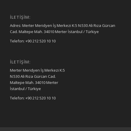
İLETIŞIM:
Adres: Merter Meridyen İş Merkezi K:5 N:530 Ali Rıza Gürcan
Cad. Maltepe Mah. 34010 Merter İstanbul / Türkiye
Telefon: +90 212 520 10 10
İLETIŞIM:
Merter Meridyen İş Merkezi K:5
N:530 Ali Rıza Gürcan Cad.
Maltepe Mah. 34010 Merter
İstanbul / Türkiye
Telefon: +90 212 520 10 10