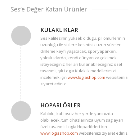
Ses’e Değer Katan Ürünler
KULAKLIKLAR
Ses kalitesinin yüksek olduğu, pil ömürlerinin
uzunluğu ile sizlere kesintisiz uzun süreler
dinleme keyfi yaşatacak, spor yaparken,
yolculuklarda, kendi dünyanıza çekilmek
isteyeceğiniz her an kullanabileceğiniz özel
tasarımlı, şık Logia Kulaklık modellerimizi
incelemek için
www.logiashop.com
websitemizi
ziyaret ediniz.
HOPARLÖRLER
Kablolu, kablosuz her yerde yanınızda
olabilecek, tüm cihazlarınıza uyum sağlayan
özel tasarımlı Logia Hoparlörleri için
www.logiashop.com
websitemizi ziyaret ediniz.