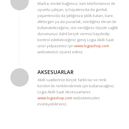
Marka, model bağımsız, tüm telefonlarınız ile
uyumlu çalışan, iş hayatınızda da günlük
yaşantınızda da şıklığınıza şıklık katan, kare,
diktörgen ya da yuvarlak, istediğiniz ekran ile
kullanabileceğiniz, izin verdiğiniz ölçüde sağlık
durumunuz dahil birçok verinizi kaydedip
kontrol edebileceğiniz geniş Logia Akıllı Saat
ürün yelpazemiz için
www.logiashop.com
websitemizi ziyaret ediniz.
AKSESUARLAR
Akıllı saatlerinizi birçok farklı tür ve renk
kordon ile renklendirmek için kullanacağınız
Logia Akıllı Saat Aksesuarlarını
www.logiashop.com
websitemizden
inceleyebilirsiniz.