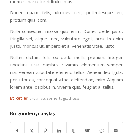
montes, nascetur ridiculus mus.
Donec quam felis, ultricies nec, pellentesque eu,
pretium quis, sem.
Nulla consequat massa quis enim. Donec pede justo,
fringilla vel, aliquet nec, vulputate eget, arcu. In enim
justo, rhoncus ut, imperdiet a, venenatis vitae, justo.
Nullam dictum felis eu pede mollis pretium. Integer
tincidunt. Cras dapibus. Vivamus elementum semper
nisi. Aenean vulputate eleifend tellus. Aenean leo ligula,
porttitor eu, consequat vitae, eleifend ac, enim. Aliquam
lorem ante, dapibus in, viverra quis, feugiat a, tellus.
Etiketler:
are
,
nice
,
some
,
tags
,
these
Bu gönderiyi paylaş