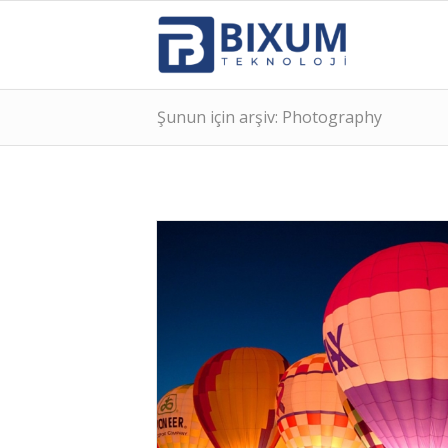
Şunun için arşiv: Photography